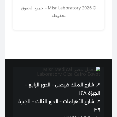
© 2026 Misr Laboratory – جميع الحقوق
محفوظة.
📍
شارع الملك فيصل – الدور الرابع –
الجيزة ١٢٨
📍
شارع الأهرامات – الدور الثالث – الجيزة
٣٩