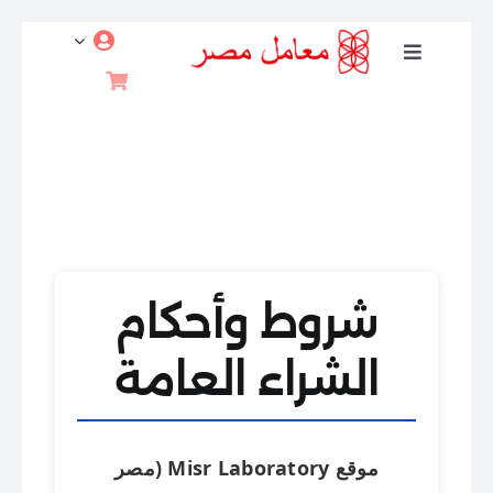
تخطي
Toggle
إلى
Navigation
المحتوى
الخصوبة والحمل
اختبارات الصحة الجنسية
التغذية والرياضة
شروط وأحكام
الصحة والعافية
الشراء العامة
اختبارات الوقاية
موقع Misr Laboratory (مصر
علم الوراثة والأورام