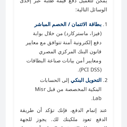
يمكن للعميل دفع قيمة طلبه عبر إحدى
الوسائل التالية:
بطاقة الائتمان / الخصم المباشر
(فيزا، ماستركارد) من خلال بوابة
دفع إلكترونية آمنة تتوافق مع معايير
قانون البنك المركزي المصري
ومعايير أمن بيانات صناعة البطاقات
(PCI DSS).
التحويل البنكي
إلى الحسابات
البنكية المخصصة من قبل Misr
Lab.
عند إتمام الدفع، فإنك تؤكد أن طريقة
الدفع تعود ملكيتك لك. يجوز للجهة