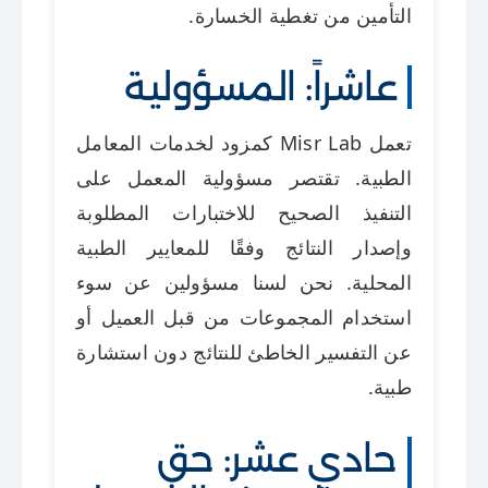
التأمين من تغطية الخسارة.
عاشراً: المسؤولية
تعمل Misr Lab كمزود لخدمات المعامل
الطبية. تقتصر مسؤولية المعمل على
التنفيذ الصحيح للاختبارات المطلوبة
وإصدار النتائج وفقًا للمعايير الطبية
المحلية. نحن لسنا مسؤولين عن سوء
استخدام المجموعات من قبل العميل أو
عن التفسير الخاطئ للنتائج دون استشارة
طبية.
حادي عشر: حق