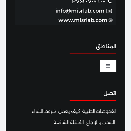
+٢٠ ٣٧٤٢٠٧٠٩
📞
info@misrlab.com
✉️
www.misrlab.com
🌐
المناطق
Toggle
Navigation
الخصوبة والحمل
اتصل
اختبارات الصحة الجنسية
الفحوصات الطبية
كيف يعمل
شروط الشراء
التغذية والرياضة
الشحن والإرجاع
الأسئلة الشائعة