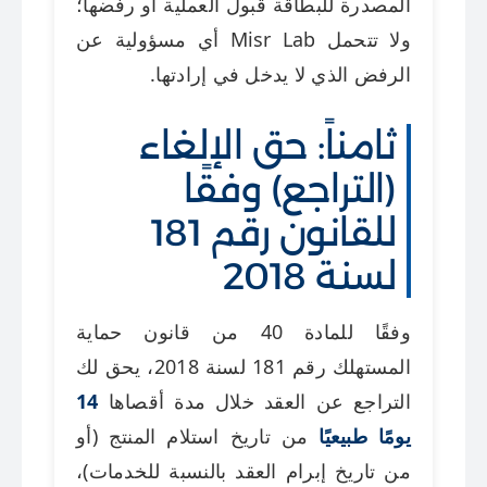
المصدرة للبطاقة قبول العملية أو رفضها؛
ولا تتحمل Misr Lab أي مسؤولية عن
الرفض الذي لا يدخل في إرادتها.
ثامناً: حق الإلغاء
(التراجع) وفقًا
للقانون رقم 181
لسنة 2018
وفقًا للمادة 40 من قانون حماية
المستهلك رقم 181 لسنة 2018، يحق لك
التراجع عن العقد خلال مدة أقصاها
14
يومًا طبيعيًا
من تاريخ استلام المنتج (أو
من تاريخ إبرام العقد بالنسبة للخدمات)،