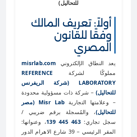
للتحاليل)
أولاً: تعريف المالك
وفقًا للقانون
المصري
يعد النطاق الإلكتروني
misrlab.com
مملوكًا لشركة
REFERENCE
LABORATORY (شركة الريفرنس
للتحاليل)
– شركة ذات مسؤولية محدودة
– وعلامتها التجارية
Misr Lab (مصر
للتحاليل)
، والمُسجلة برقم ضريبي /
سجل تجاري:
463 445 139
، وعنوانها:
المقر الرئيسي – 39 شارع الاهرام الدور