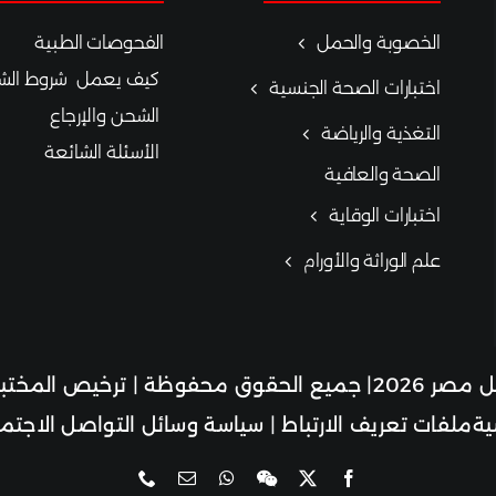
الخصوبة والحمل
الفحوصات الطبية
كيف يعمل
شروط الشر
اختبارات الصحة الجنسية
الشحن والإرجاع
التغذية والرياضة
الأسئلة الشائعة
الصحة والعافية
اختبارات الوقاية
علم الوراثة والأورام
 محفوظة | ترخيص المختبر 17584
ة
ملفات تعريف الارتباط
|
سياسة وسائل التواصل الاجتم