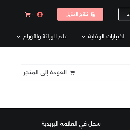
د
نتائج التنزيل
اختبارات الوقاية
علم الوراثة والأورام
العودة إلى المتجر
سجل ف
ي القائم
ة البريدية