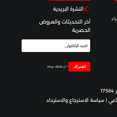
النشرة البريدية
📬
اء
آخر التحديثات والعروض
الحصرية
اشتراك
🔒
لن نشارك بريدك
اعي
|
سياسة الاسترجاع والاسترداد