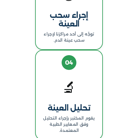
إجراء سحب
العينة
توجّه إلى أحد مراكزنا لإجراء
سحب عينة الدم.
04
🔬
تحليل العينة
يقوم المختبر بإجراء التحليل
وفق المعايير الطبية
المعتمدة.