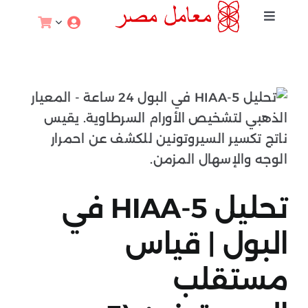
خطي
Toggle
لى
Navigation
لمحتوى
الخصوبة والحمل
اختبارات الصحة الجنسية
التغذية والرياضة
الصحة والعافية
تحليل 5-HIAA في
البول | قياس
اختبارات الوقاية
مستقلب
علم الوراثة والأورام