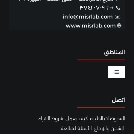
+٢٠ ٣٧٤٢٠٧٠٩
📞
info@misrlab.com
✉️
www.misrlab.com
🌐
المناطق
Toggle
Navigation
الخصوبة والحمل
اتصل
اختبارات الصحة الجنسية
الفحوصات الطبية
كيف يعمل
شروط الشراء
التغذية والرياضة
الشحن والإرجاع
الأسئلة الشائعة