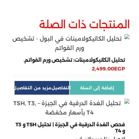
المنتجات ذات الصلة
تحليل الكاتيكولامينات: تشخيص ورم القواتم.
2,499.00
EGP
إضافة إلى السلة
التفاصيل
فحص الغدة الدرقية في الجيزة | تحليل TSH و T3
و T4