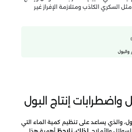
ل السكري الكاذب ومتلازمة الإفراز غير
 والبول
بول، والذي يساعد على تنظيم كمية الماء التي
لسوائل والأملاح.
لذلك،
نلاحظ
أهمية هذا