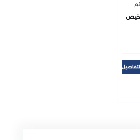
تشخيص