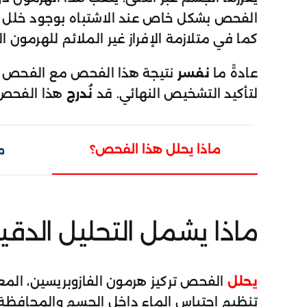
الفحص بشكل خاص عند الاشتباه بوجود خلل في 
كما في متلازمة الإفراز غير الملائم للهرمون المضاد 
عادةً ما
نفسر
نتيجة هذا الفحص مع الفحص ال
لتأكيد التشخيص النهائي. قد
نُدرج
هذا الفحص 
ماذا يحلل هذا الفحص؟
م
ماذا يشمل التحليل الدقي
يحلل
الفحص تركيز هرمون الفازوبريسين، المعروف أيضاً ب
تنظيم احتباس الماء داخل الجسم والمحافظة ع