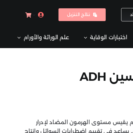
د
نتائج التنزيل
اختبارات الوقاية
علم الوراثة والأورام
 ADH
قيس مستوى الهرمون المضاد لإدرار
 يساعد في تقييم اضطرابات السوائل وإنتاج