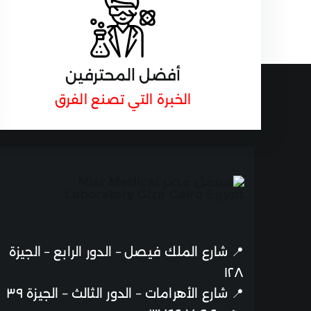
أفضل المحترفين
الخبرة التي تصنع الفرق
📍
شارع الملك فيصل – الدور الرابع – الجيزة
١٢٨
📍
شارع الأهرامات – الدور الثالث – الجيزة ٣٩