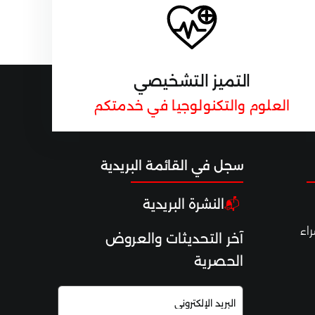
التميز التشخيصي
العلوم والتكنولوجيا في خدمتكم
سجل ف
ي القائم
ة البريدية
النشرة البريدية
📬
اء
آخر التحديثات والعروض
الحصرية