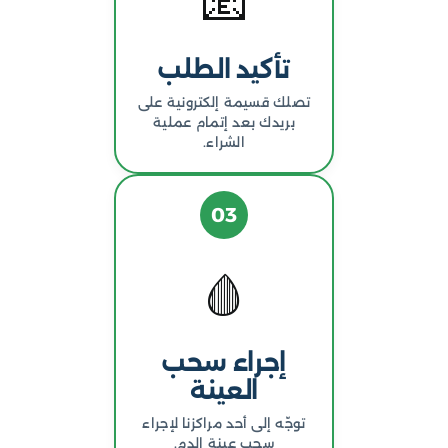
📧
تأكيد الطلب
تصلك قسيمة إلكترونية على
بريدك بعد إتمام عملية
الشراء.
03
🩸
إجراء سحب
العينة
توجّه إلى أحد مراكزنا لإجراء
سحب عينة الدم.