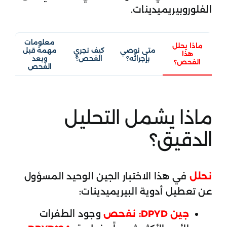
الفلوروبيريميدينات.
معلومات
ماذا يحلل
متى نوصي
كيف نجري
مهمة قبل
هذا
بإجرائه؟
الفحص؟
وبعد
الفحص؟
الفحص
ماذا يشمل التحليل
الدقيق؟
نحلل
في هذا الاختبار الجين الوحيد المسؤول
عن تعطيل أدوية البيريميدينات:
جين DPYD:
نفحص
وجود الطفرات