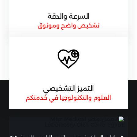
السرعة والدقة
تشخيص واضح وموثوق
التميز التشخيصي
العلوم والتكنولوجيا في خدمتكم