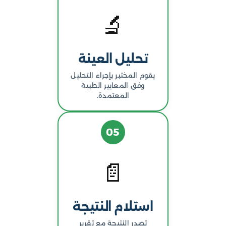
🔬
تحليل العينة
يقوم المختبر بإجراء التحليل
وفق المعايير الطبية
المعتمدة.
05
📄
استلام النتيجة
تصدر النتيجة مع تقرير