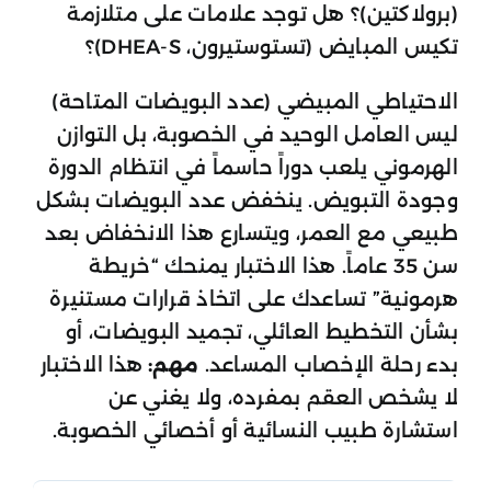
(برولاكتين)؟ هل توجد علامات على متلازمة
تكيس المبايض (تستوستيرون، DHEA-S)؟
الاحتياطي المبيضي (عدد البويضات المتاحة)
ليس العامل الوحيد في الخصوبة، بل التوازن
الهرموني يلعب دوراً حاسماً في انتظام الدورة
وجودة التبويض. ينخفض عدد البويضات بشكل
طبيعي مع العمر، ويتسارع هذا الانخفاض بعد
سن 35 عاماً. هذا الاختبار يمنحك “خريطة
هرمونية” تساعدك على اتخاذ قرارات مستنيرة
بشأن التخطيط العائلي، تجميد البويضات، أو
بدء رحلة الإخصاب المساعد.
مهم:
هذا الاختبار
لا يشخص العقم بمفرده، ولا يغني عن
استشارة طبيب النسائية أو أخصائي الخصوبة.