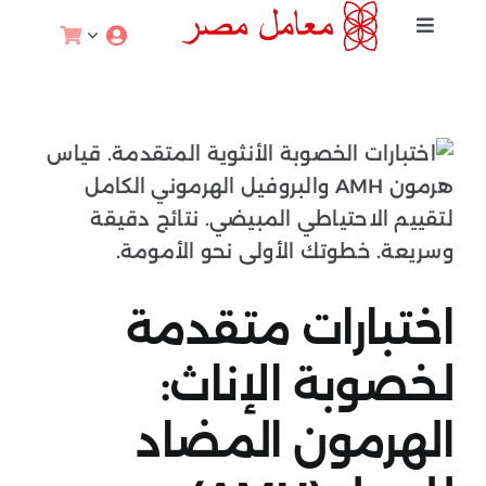
خطي
Toggle
لى
Navigation
لمحتوى
الخصوبة والحمل
اختبارات الصحة الجنسية
التغذية والرياضة
الصحة والعافية
اختبارات متقدمة
لخصوبة الإناث:
اختبارات الوقاية
الهرمون المضاد
علم الوراثة والأورام