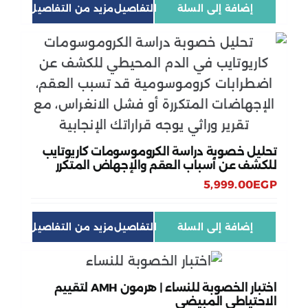
إضافة إلى السلة
التفاصيل
تحليل خصوبة دراسة الكروموسومات كاريوتايب
للكشف عن أسباب العقم والإجهاض المتكرر
5,999.00
EGP
إضافة إلى السلة
التفاصيل
اختبار الخصوبة للنساء | هرمون AMH لتقييم
الاحتياطي المبيضي