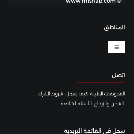
www.misrlab.com
🌐
المناطق
Toggle
Navigation
الخصوبة والحمل
اتصل
اختبارات الصحة الجنسية
الفحوصات الطبية
كيف يعمل
شروط الشراء
التغذية والرياضة
الشحن والإرجاع
الأسئلة الشائعة
الصحة والعافية
سجل ف
ي القائم
ة البريدية