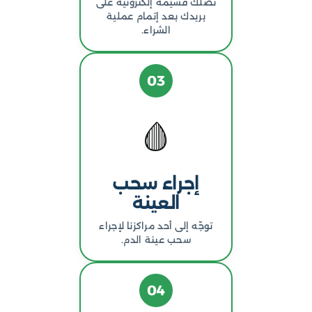
تصلك قسيمة إلكترونية على
بريدك بعد إتمام عملية
الشراء.
03
🩸
إجراء سحب
العينة
توجّه إلى أحد مراكزنا لإجراء
سحب عينة الدم.
04