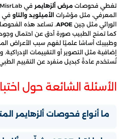
تغطي فحوصات
مرض ألزهايمر
المعرفي، مثل مؤشرات
الأميلويد والتاو
في ال
الوراثي مثل جين
APOE
. تساعد هذه الفحوصات
كما تمنح الطبيب صورة أدق عن احتمال وجود 
وطبيبك أساسًا علميًا لفهم سبب الأعراض ال
إضافية مثل التصوير أو التقييمات الإدراكية. 
تُستخدم عادةً كبديل منفرد عن التقييم الطب
الأسئلة الشائعة حول اختبا
ما أنواع فحوصات ألزهايمر المتوفرة ف