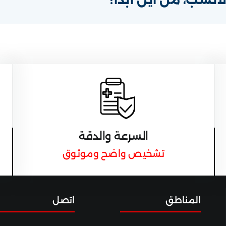
السرعة والدقة
تشخيص واضح وموثوق
المناطق
اتصل