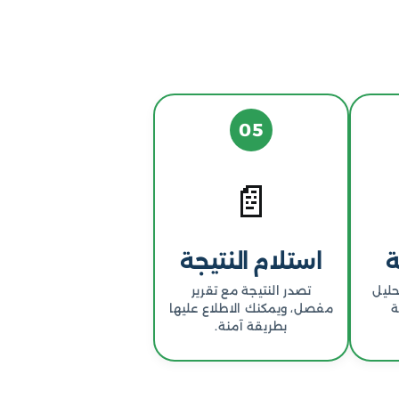
05
📄
ة
استلام النتيجة
حليل
تصدر النتيجة مع تقرير
ة
مفصل، ويمكنك الاطلاع عليها
بطريقة آمنة.