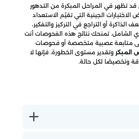
غ التي قد تظهر في المراحل المبكرة من التدهور
لاختبارات الجينية التي تقيّم الاستعداد
ذاكرة أو التراجع في التركيز والتفكير،
ي الشامل. تمنحك نتائج هذه الفحوصات أنت
 إلى متابعة عصبية متخصصة أو فحوصات
 المبكر
وتقدير مستوى الخطورة، فإنها لا
قة وتخصيصًا لكل حالة.