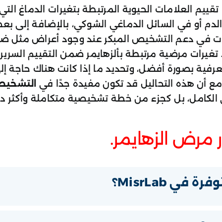
في MisrLab تقييم العلامات الحيوية المرتبطة بتغيرات الدما
دم أو في السائل الدماغي الشوكي، بالإضافة إلى بعض ا
 في دعم التشخيص المبكر عند وجود أعراض مثل ضعف ال
تغيرات مرضية مرتبطة بألزهايمر ضمن التقييم السرير
معرفية بصورة أفضل، وتحديد ما إذا كانت هناك حاجة
ومع أن هذه التحاليل قد تكون مفيدة جدًا في
التشخيص
ي الكامل، بل كجزء من خطة تشخيصية متكاملة وأكثر د
ر مرض الزهايمر.
ي MisrLab؟