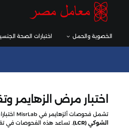
خطي
لى
لمحتوى
الخصوبة والحمل
اختبارات الصحة الجنسي
اختبار مرض الزهايمر وت
تشمل فحوصات ألزهايمر في MisrLab اختبارات
الشوكي (LCR)
. تساعد هذه الفحوصات في تقي