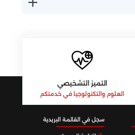
التميز التشخيصي
العلوم والتكنولوجيا في خدمتكم
سجل ف
ي القائم
ة البريدية