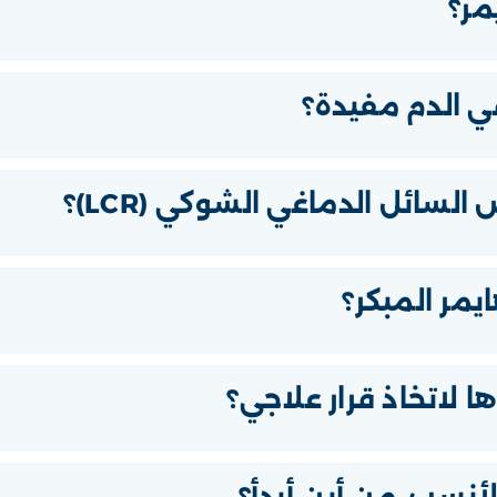
ي الدم مفيدة؟
لسائل الدماغي الشوكي (LCR)؟
يمر المبكر؟
لاتخاذ قرار علاجي؟
لأنسب، من أين أبدأ؟