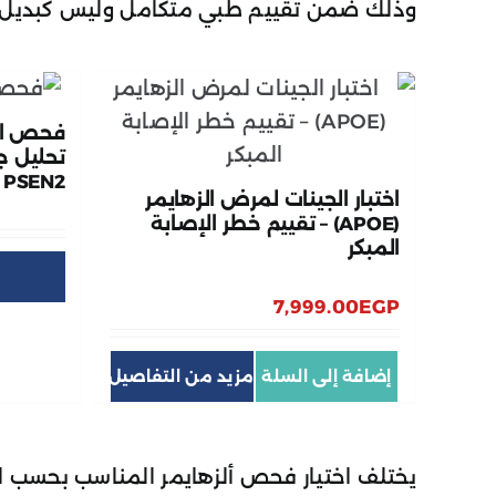
وذلك ضمن تقييم طبي متكامل وليس كبديل م
فحص الزه
PSEN2
اختبار الجينات لمرض الزهايمر
(APOE) – تقييم خطر الإصابة
المبكر
7,999.00
EGP
إضافة إلى السلة
يختلف اختيار فحص ألزهايمر المناسب بحسب ال