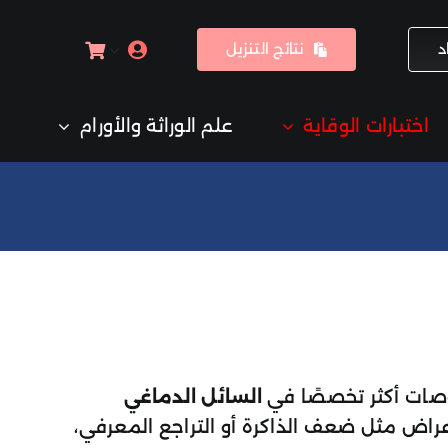
د
نتائج التنزيل
اختبارات الوقاية
علم الوراثة والأورام
صات أكثر تخصصًا في
السائل الدماغي
راض مثل ضعف الذاكرة أو التراجع المعرفي،