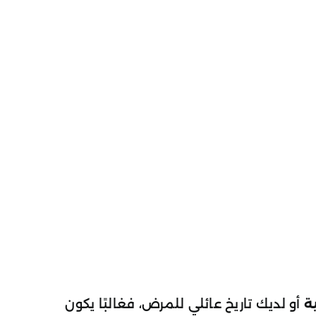
ية
أو لديك تاريخ عائلي للمرض، فغالبًا يكون